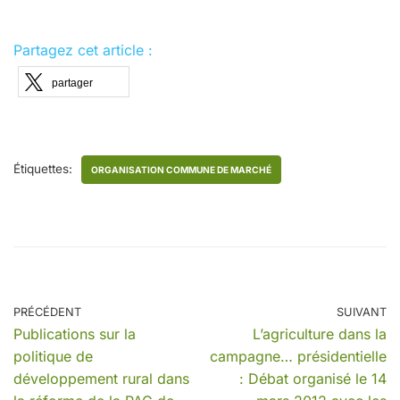
Partagez cet article :
partager
Étiquettes:
ORGANISATION COMMUNE DE MARCHÉ
PRÉCÉDENT
SUIVANT
Publications sur la
L’agriculture dans la
politique de
campagne… présidentielle
développement rural dans
: Débat organisé le 14