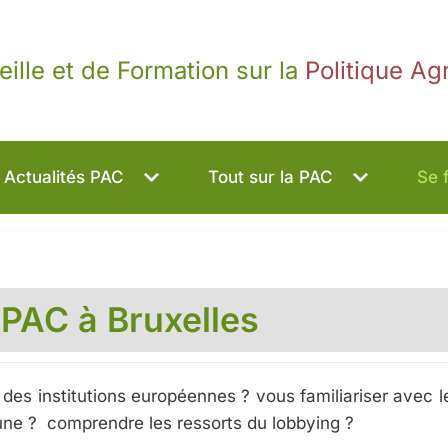
eille et de Formation sur la
Politique A
Actualités PAC
Tout sur la PAC
Se 
 PAC à Bruxelles
es institutions européennes ? vous familiariser avec l
une ? comprendre les ressorts du lobbying ?