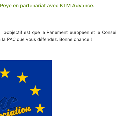
CAPeye en partenariat avec KTM Advance.
 l »objectif est que le Parlement européen et le Consei
 à la PAC que vous défendez. Bonne chance !