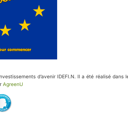
vestissements d’avenir IDEFI.N. Il a été réalisé dans l
ur
AgreenU