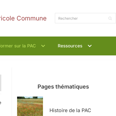
gricole Commune
former sur la PAC
Ressources
Pages thématiques
e
Histoire de la PAC