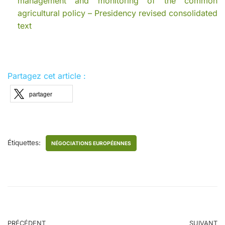
management and monitoring of the common
agricultural policy – Presidency revised consolidated
text
Partagez cet article :
partager
Étiquettes:
NÉGOCIATIONS EUROPÉENNES
PRÉCÉDENT
SUIVANT