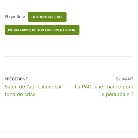
Étiquettes:
GESTION DU RISQUE
PROGRAMMES DE DÉVELOPPEMENT RURAL
PRÉCÉDENT
SUIVANT
Salon de l’agriculture sur
La PAC, une chance pour
fond de crise
le périurbain ?