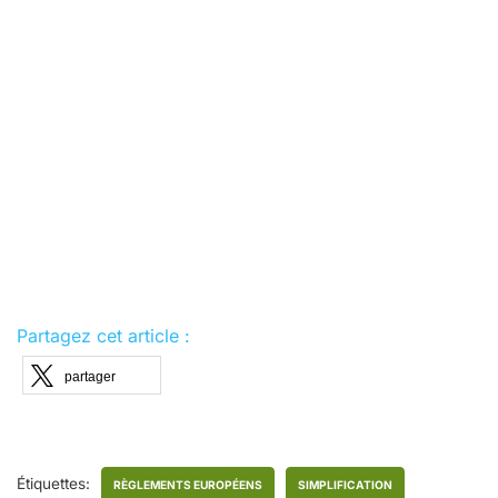
Partagez cet article :
partager
Étiquettes:
RÈGLEMENTS EUROPÉENS
SIMPLIFICATION