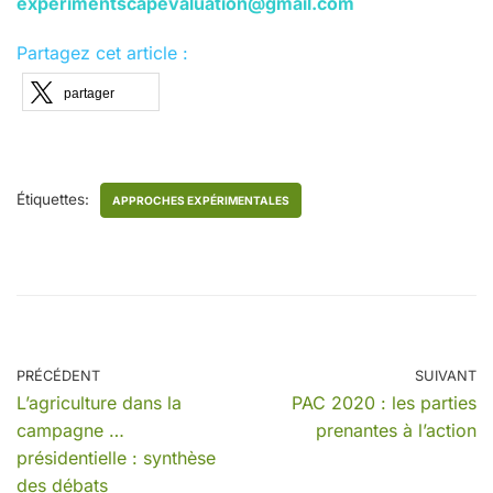
experimentscapevaluation@gmail.com
Partagez cet article :
partager
Étiquettes:
APPROCHES EXPÉRIMENTALES
PRÉCÉDENT
SUIVANT
L’agriculture dans la
PAC 2020 : les parties
campagne …
prenantes à l’action
présidentielle : synthèse
des débats