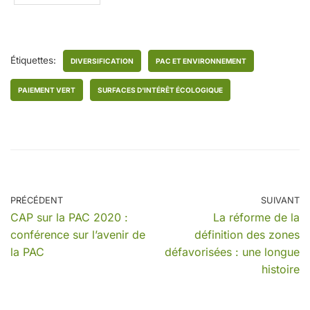
Étiquettes:
DIVERSIFICATION
PAC ET ENVIRONNEMENT
PAIEMENT VERT
SURFACES D'INTÉRÊT ÉCOLOGIQUE
PRÉCÉDENT
SUIVANT
CAP sur la PAC 2020 :
La réforme de la
conférence sur l’avenir de
définition des zones
la PAC
défavorisées : une longue
histoire