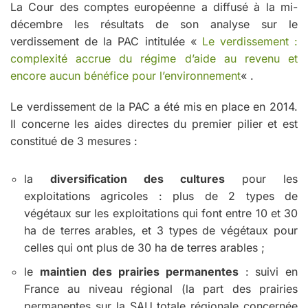
La Cour des comptes européenne a diffusé à la mi-
décembre les résultats de son analyse sur le
verdissement de la PAC intitulée «
Le verdissement :
complexité accrue du régime d’aide au revenu et
encore aucun bénéfice pour l’environnement
« .
Le verdissement de la PAC a été mis en place en 2014.
Il concerne les aides directes du premier pilier et est
constitué de 3 mesures :
la
diversification des cultures
pour les
exploitations agricoles : plus de 2 types de
végétaux sur les exploitations qui font entre 10 et 30
ha de terres arables, et 3 types de végétaux pour
celles qui ont plus de 30 ha de terres arables ;
le
maintien des prairies permanentes
: suivi en
France au niveau régional (la part des prairies
permanentes sur la SAU totale régionale concernée