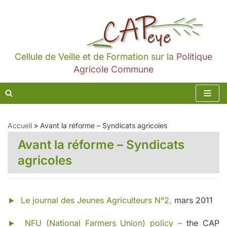
Aller
au
contenu
Cellule de Veille et de Formation sur la
Politique
Agricole Commune
Accueil
»
Avant la réforme – Syndicats agricoles
Avant la réforme – Syndicats
agricoles
►
Le journal des Jeunes Agriculteurs N°2,
mars 2011
►
NFU (National Farmers Union) policy –
the CAP