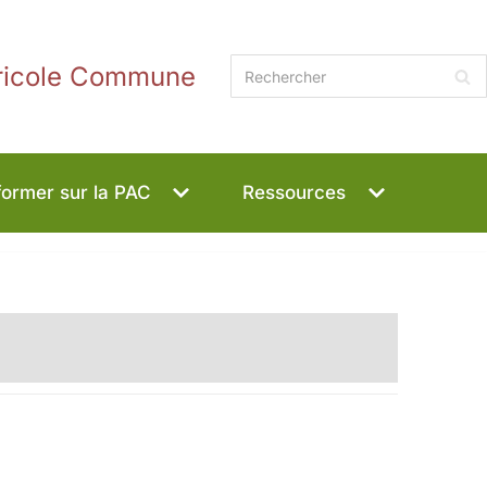
gricole Commune
former sur la PAC
Ressources