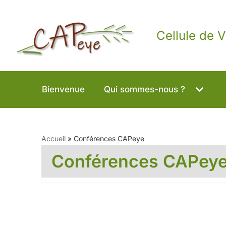
Aller
Cellule de V
au
contenu
Bienvenue
Qui sommes-nous ?
Accueil
»
Conférences CAPeye
Conférences CAPey