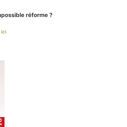
mpossible réforme ?
ici