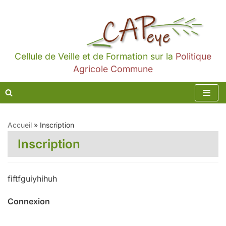
Aller
au
contenu
Cellule de Veille et de Formation sur la
Politique
Agricole Commune
Accueil
»
Inscription
Inscription
fiftfguiyhihuh
Connexion