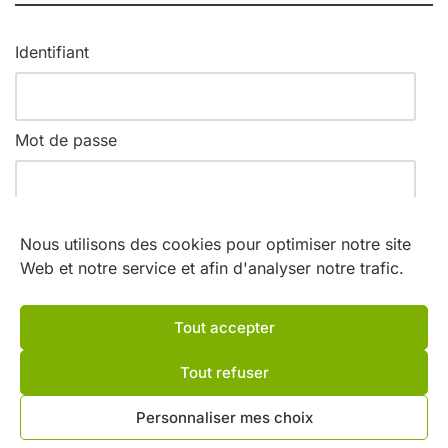
Identifiant
Mot de passe
Nous utilisons des cookies pour optimiser notre site
Web et notre service et afin d'analyser notre trafic.
Se souvenir de moi
Mot de passe oublié ?
Tout accepter
Demandez un accès
Tout refuser
Nos partenaires
Personnaliser mes choix