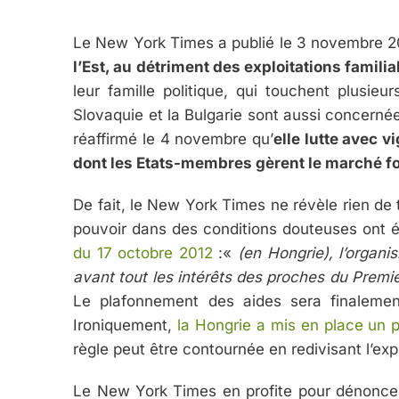
Le New York Times a publié le 3 novembre 
l’Est, au détriment des exploitations familia
leur famille politique, qui touchent plusieu
Slovaquie et la Bulgarie sont aussi concerné
réaffirmé le 4 novembre qu’
elle lutte avec 
dont les Etats-membres gèrent le marché fo
De fait, le New York Times ne révèle rien de 
pouvoir dans des conditions douteuses ont 
du 17 octobre 2012
:«
(en Hongrie), l’organ
avant tout les intérêts des proches du Premie
Le plafonnement des aides sera finalemen
Ironiquement,
la Hongrie a mis en place un 
règle peut être contournée en redivisant l’exp
Le New York Times en profite pour dénoncer 