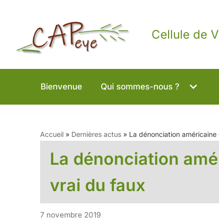
Aller
Cellule de V
au
contenu
Bienvenue
Qui sommes-nous ?
Accueil
»
Dernières actus
»
La dénonciation américaine d
La dénonciation améri
vrai du faux
7 novembre 2019