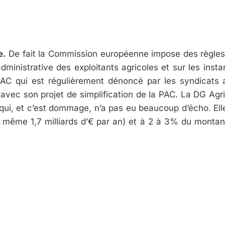
e.
De fait la Commission européenne impose des règles dr
dministrative des exploitants agricoles et sur les inst
 PAC qui est régulièrement dénoncé par les syndicats
e avec son projet de simplification de la PAC. La DG Ag
 qui, et c’est dommage, n’a pas eu beaucoup d’écho. E
même 1,7 milliards d’€ par an) et à 2 à 3% du montant