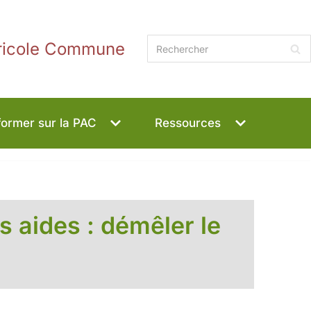
gricole Commune
former sur la PAC
Ressources
s aides : démêler le