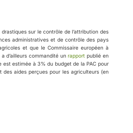
astiques sur le contrôle de l’attribution des
ances administratives et de contrôle des pays
 agricoles et que le Commissaire européen à
ri a d’ailleurs commandité un
rapport
publié en
lle est estimée à 3% du budget de la PAC pour
 des aides perçues pour les agriculteurs (en