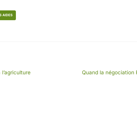
S AIDES
l’agriculture
Quand la négociation P