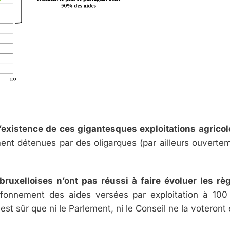
l’existence de ces gigantesques exploitations agricol
ment détenues par des oligarques (par ailleurs ouvertem
 bruxelloises n’ont pas réussi à faire évoluer les rè
afonnement des aides versées par exploitation à 100
est sûr que ni le Parlement, ni le Conseil ne la voteront e