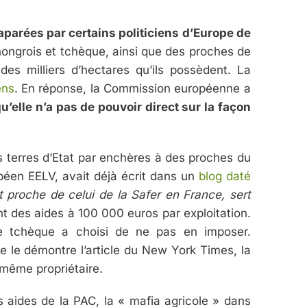
aparées par certains politiciens d’Europe de
 hongrois et tchèque, ainsi que des proches de
 des milliers d’hectares qu’ils possèdent. La
ens
. En réponse, la Commission européenne a
’elle n’a pas de pouvoir direct sur la façon
es terres d’Etat par enchères à des proches du
éen EELV, avait déjà écrit dans un
blog daté
t proche de celui de la Safer en France, sert
nt des aides à 100 000 euros par exploitation.
ue tchèque a choisi de ne pas en imposer.
 le démontre l’article du New York Times, la
u même propriétaire.
 aides de la PAC, la « mafia agricole » dans