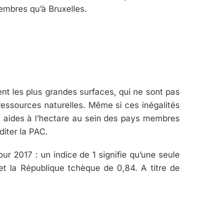
membres qu’à Bruxelles.
tent les plus grandes surfaces, qui ne sont pas
ressources naturelles. Même si ces inégalités
s aides à l’hectare au sein des pays membres
diter la PAC.
our 2017 : un indice de 1 signifie qu’une seule
 et la République tchèque de 0,84. A titre de